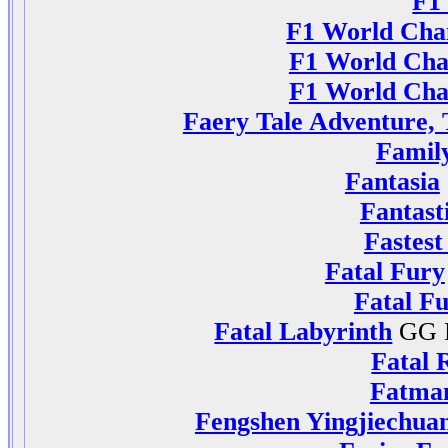
F1
F1 World Cha
F1 World Cham
F1 World Cham
Faery Tale Adventure,
Famil
Fantasia
Fantast
Fastest
Fatal Fury
Fatal Fu
Fatal Labyrinth
GG 
Fatal 
Fatma
Fengshen Yingjiechuan