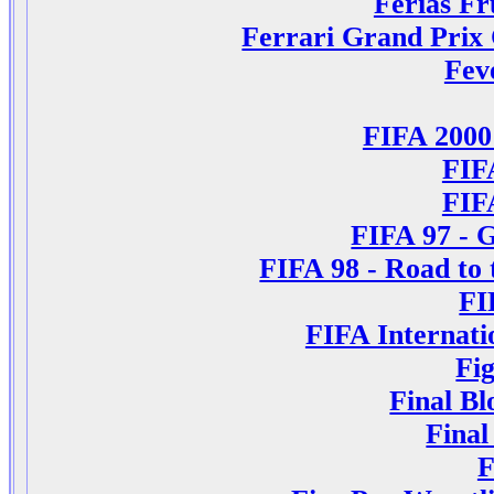
Ferias Fr
Ferrari Grand Prix
Fev
FIFA 2000 
FIF
FIF
FIFA 97 - G
FIFA 98 - Road to
FI
FIFA Internati
Fi
Final B
Final
F