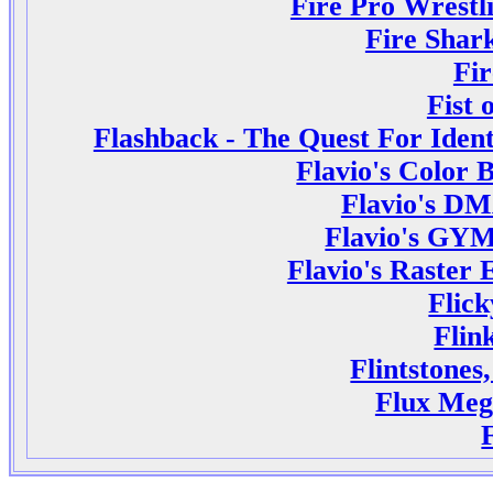
Fire Pro Wrestl
Fire Shar
Fi
Fist 
Flashback - The Quest For Ident
Flavio's Color 
Flavio's DM
Flavio's GYM
Flavio's Raster 
Flick
Flin
Flintstones
Flux Me