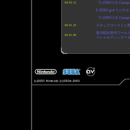
『F-ZERO GX Ch
04.03.12
F-ZERO.jpオリ
『F-ZERO GX Ch
スタッフゴーストに挑戦
04.01.23
第19回次世代ワールド
04.01.09
ペシャルマシンデー