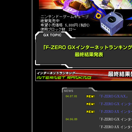
『F-ZERO GX/
04.07.01
「F-ZERO GX 
「F-ZERO AX 
「F-ZERO GX 
04.06.09
「F-ZERO AX 