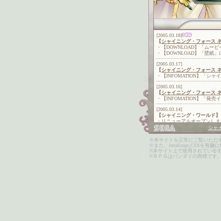
シャ
※本サイトを正常にご覧いただ
※また、JavaScript,C
※本サイト上で使用されている
※ＲＰＧはバンダイの商標です