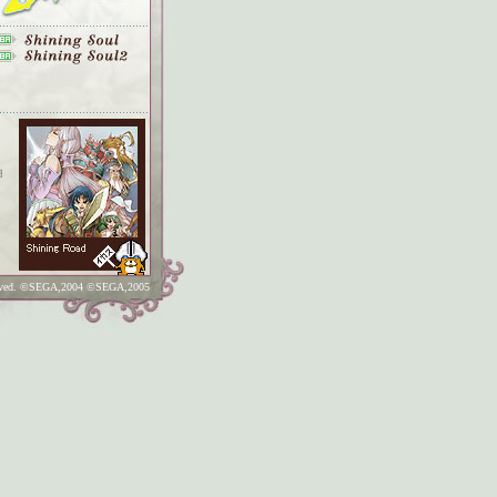
曲
ved. ©SEGA,2004 ©SEGA,2005