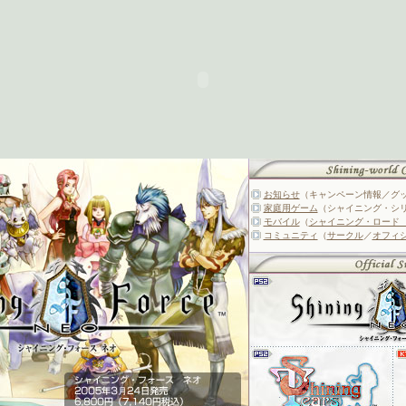
お知らせ
（キャンペーン情報／グ
家庭用ゲーム
（シャイニング・シ
モバイル
（
シャイニング・ロード
コミュニティ
（
サークル
／
オフィ